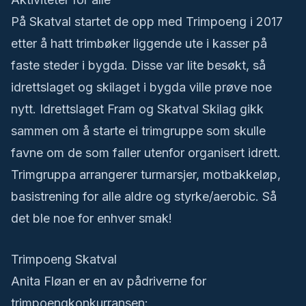
På Skatval startet de opp med Trimpoeng i 2017
etter å hatt trimbøker liggende ute i kasser på
faste steder i bygda. Disse var lite besøkt, så
idrettslaget og skilaget i bygda ville prøve noe
nytt. Idrettslaget Fram og Skatval Skilag gikk
sammen om å starte ei trimgruppe som skulle
favne om de som faller utenfor organisert idrett.
Trimgruppa arrangerer turmarsjer, motbakkeløp,
basistrening for alle aldre og styrke/aerobic. Så
det ble noe for enhver smak!
Trimpoeng Skatval
Anita Fløan er en av pådriverne for
trimpoengkonkurransen: