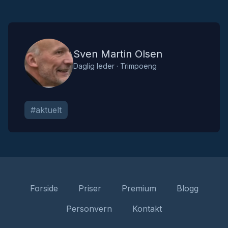
Sven Martin Olsen
Sven Martin Olsen
Daglig leder
·
Trimpoeng
#
aktuelt
Forside
Priser
Premium
Blogg
Personvern
Kontakt