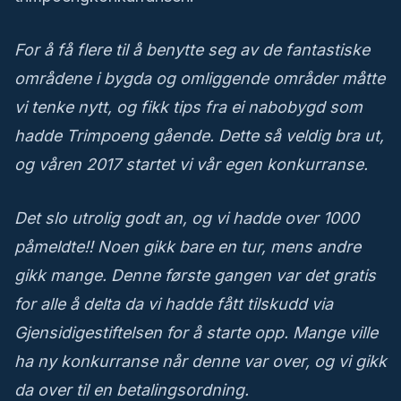
For å få flere til å benytte seg av de fantastiske
områdene i bygda og omliggende områder måtte
vi tenke nytt, og fikk tips fra ei nabobygd som
hadde Trimpoeng gående. Dette så veldig bra ut,
og våren 2017 startet vi vår egen konkurranse.
Det slo utrolig godt an, og vi hadde over 1000
påmeldte!! Noen gikk bare en tur, mens andre
gikk mange. Denne første gangen var det gratis
for alle å delta da vi hadde fått tilskudd via
Gjensidigestiftelsen for å starte opp. Mange ville
ha ny konkurranse når denne var over, og vi gikk
da over til en betalingsordning.