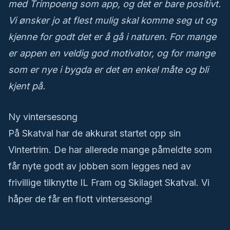
med Trimpoeng som app, og det er bare positivt.
Vi ønsker jo at flest mulig skal komme seg ut og
kjenne for godt det er å gå i naturen. For mange
er appen en veldig god motivator, og for mange
som er nye i bygda er det en enkel måte og bli
kjent på.
Ny vintersesong
På Skatval har de akkurat startet opp sin
Vintertrim. De har allerede mange påmeldte som
får nyte godt av jobben som legges ned av
frivillige tilknytte IL Fram og Skilaget Skatval. Vi
håper de får en flott vintersesong!