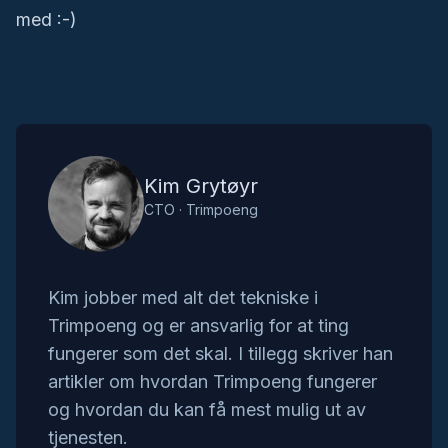
med :-)
Kim Grytøyr
Kim Grytøyr
CTO
·
Trimpoeng
Kim jobber med alt det tekniske i
Trimpoeng og er ansvarlig for at ting
fungerer som det skal. I tillegg skriver han
artikler om hvordan Trimpoeng fungerer
og hvordan du kan få mest mulig ut av
tjenesten.