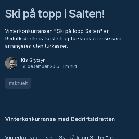
Ski på topp i Salten!
Vinterkonkurransen "Ski på topp Salten" er
Bedriftsidrettens første topptur-konkurranse som
arrangeres uten turkasser.
Kim Grytøyr
Kim Grytøyr
18. desember 2015
·
1
minutt
#
aktuelt
Vinterkonkurranse med Bedriftsidretten
Vinterkonkurransen "Ski på topp Salten" er