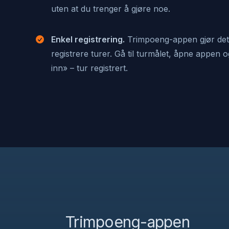
uten at du trenger å gjøre noe.
Enkel registrering.
Trimpoeng-appen gjør det 
registrere turer. Gå til turmålet, åpne appen 
inn» – tur registrert.
Trimpoeng-appen