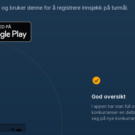
g bruker denne for å registrere innsjekk på turmål.
God oversikt
I appen har man full 
konkurranser en delta
seg på nye konkurran