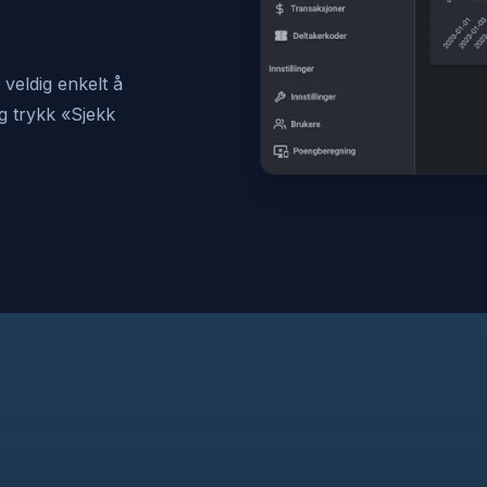
veldig enkelt å
og trykk «Sjekk