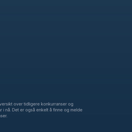
oversikt over tidligere konkurranser og
r i nå. Det er også enkelt å finne og melde
ser.