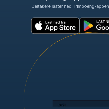
Deltakere laster ned Trimpoeng-appen o