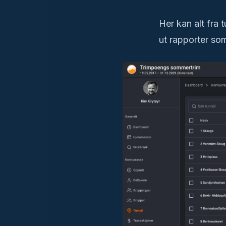
Her kan alt fra t
ut rapporter som