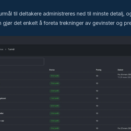
urmål til deltakere administreres ned til minste detalj, 
 gjør det enkelt å foreta trekninger av gevinster og pr