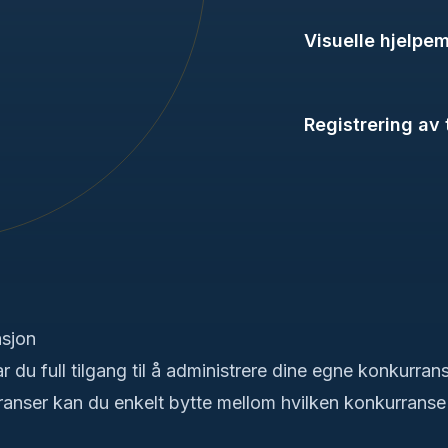
Visuelle hjelpem
Registrering av 
asjon
 du full tilgang til å administrere dine egne konkurra
rranser kan du enkelt bytte mellom hvilken konkurranse